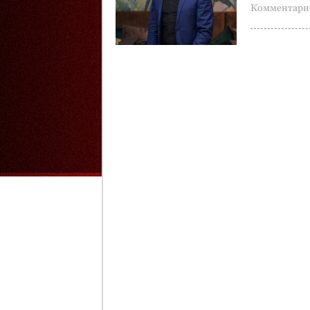
Комментарие