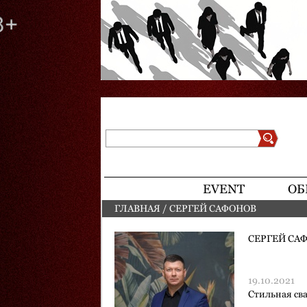
Поиск
Форма поиска
EVENT
ОБ
ГЛАВНАЯ
/
СЕРГЕЙ САФОНОВ
ВЫ ЗДЕСЬ
СЕРГЕЙ СА
19.10.2021
Стильная св