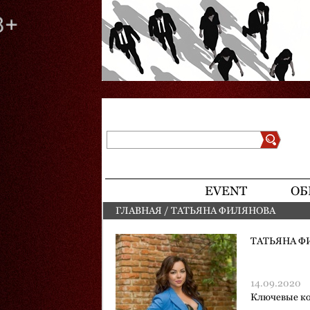
Поиск
Форма поиска
EVENT
ОБ
ГЛАВНАЯ
/
ТАТЬЯНА ФИЛЯНОВА
ВЫ ЗДЕСЬ
ТАТЬЯНА Ф
14.09.2020
Ключевые к