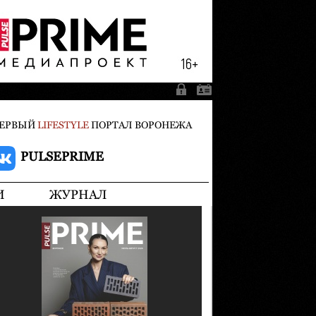
ЕРВЫЙ
LIFESTYLE
ПОРТАЛ ВОРОНЕЖА
PULSEPRIME
И
ЖУРНАЛ