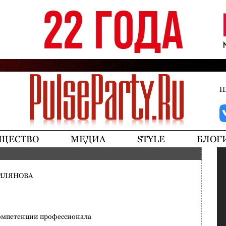
Jump to navigation
П
ЩЕСТВО
МЕДИА
STYLE
БЛОГ
ИЛЯНОВА
омпетенции профессионала