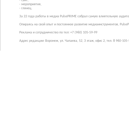
- сайт,
- мероприятия,
- глянец.
За 22 года работы в медиа PulsePRIME собрал самую влиятельную аудито
Опираясь на свой опыт и постоянное развитие медиаинструментов, Pulse
Реклама и сотрудничество по тел: +7 (960) 105-59-99
Адрес редакции: Воронеж, ул. Чапаева, 52, 3 этаж, офис 2, тел. 8 960-105-