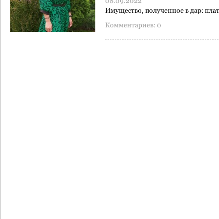
08.09.2022
Имущество, полученное в дар: пла
Комментариев: 0