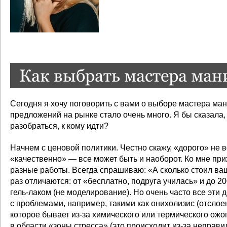
Как выбрать мастера ма
Сегодня я хочу поговорить с вами о выборе мастера ма
предложений на рынке стало очень много. Я бы сказала,
разобраться, к кому идти?
Начнем с ценовой политики. Честно скажу, «дорого» не в
«качественно» — все может быть и наоборот. Ко мне при
разные работы. Всегда спрашиваю: «А сколько стоил в
раз отличаются: от «бесплатно, подруга училась» и до 2
гель-лаком (не моделирование). Но очень часто все эти
с проблемами, например, такими как онихолизис (отслое
которое бывает из‑за химического или термического ожо
в области «зоны стресса» (это происходит из‑за неправ