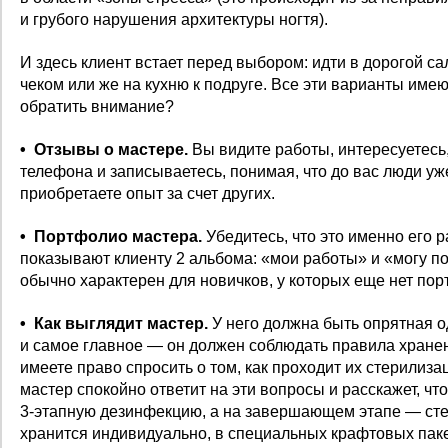
и грубого нарушения архитектуры ногтя).
И здесь клиент встает перед выбором: идти в дорогой са
чеком или же на кухню к подруге. Все эти варианты имею
обратить внимание?
• Отзывы о мастере.
Вы видите работы, интересуетесь,
телефона и записываетесь, понимая, что до вас люди уж
приобретаете опыт за счет других.
• Портфолио мастера.
Убедитесь, что это именно его 
показывают клиенту 2 альбома: «мои работы» и «могу п
обычно характерен для новичков, у которых еще нет пор
• Как выглядит мастер.
У него должна быть опрятная о
и самое главное — он должен соблюдать правила хранен
имеете право спросить о том, как проходит их стерилиз
мастер спокойно ответит на эти вопросы и расскажет, ч
3‑этапную дезинфекцию, а на завершающем этапе — ст
хранится индивидуально, в специальных крафтовых паке