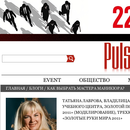
Jump to navigation
Поиск
Форма поиска
EVENT
ОБЩЕСТВО
ГЛАВНАЯ
/
БЛОГИ
/
КАК ВЫБРАТЬ МАСТЕРА МАНИКЮРА?
ВЫ ЗДЕСЬ
ТАТЬЯНА ЛАВРОВА, ВЛАДЕЛИЦА
УЧЕБНОГО ЦЕНТРА, ЗОЛОТОЙ П
2011» (МОДЕЛИРОВАНИЕ), ТРЕ
«ЗОЛОТЫЕ РУКИ МИРА 2011»