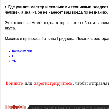
• Где учился мастер и сколькими техниками владеет.
человек, а значит, он не нанесет вам вреда по незнанию.
Это основные моменты, на которые стоит обратить вним
вкуса.
Макияж и прическа: Татьяна Гриднева. Локация: рестора
Комментарии
FB
VK
Войдите
или
зарегистрируйтесь
, чтобы отправл
PARTY
AUTO
STYLE
PEOPLE
PULSE TV
BEAUTY
FASHION
H