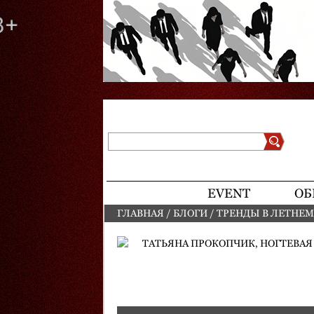
Поиск
Форма поиска
EVENT
ОБ
ГЛАВНАЯ
/
БЛОГИ
/
ТРЕНДЫ В ЛЕТНЕМ
ВЫ ЗДЕСЬ
ТАТЬЯНА ПРОКОПЧИК, НОГТЕВАЯ