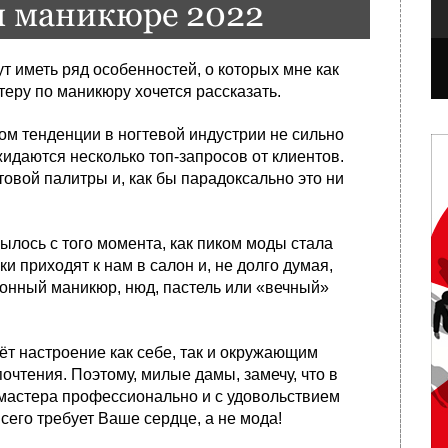
м маникюре 2022
т иметь ряд особенностей, о которых мне как
теру по маникюру хочется рассказать.
м тенденции в ногтевой индустрии не сильно
идаются несколько топ-запросов от клиентов.
овой палитры и, как бы парадоксально это ни
абылось с того момента, как пиком моды стала
и приходят к нам в салон и, не долго думая,
тонный маникюр, нюд, пастель или «вечный»
т настроение как себе, так и окружающим
очтения. Поэтому, милые дамы, замечу, что в
 мастера профессионально и с удовольствием
сего требует Ваше сердце, а не мода!