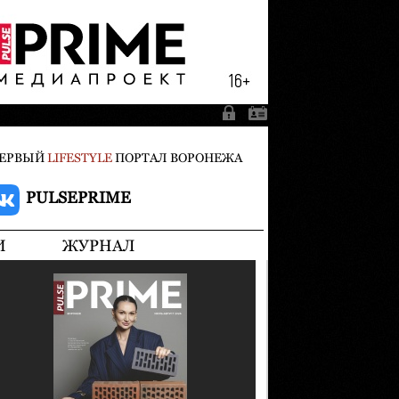
ЕРВЫЙ
LIFESTYLE
ПОРТАЛ ВОРОНЕЖА
PULSEPRIME
И
ЖУРНАЛ