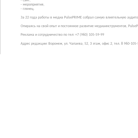
- сайт,
- мероприятия,
- глянец.
За 22 года работы в медиа PulsePRIME собрал самую влиятельную аудито
Опираясь на свой опыт и постоянное развитие медиаинструментов, Pulse
Реклама и сотрудничество по тел: +7 (960) 105-59-99
Адрес редакции: Воронеж, ул. Чапаева, 52, 3 этаж, офис 2, тел. 8 960-105-