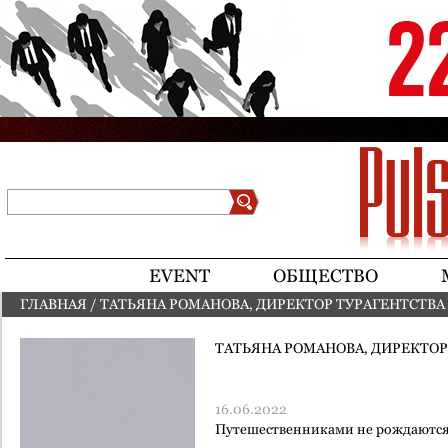
Jump to navigation
Поиск
Форма поиска
EVENT
ОБЩЕСТВО
ГЛАВНАЯ
/
ТАТЬЯНА РОМАНОВА, ДИРЕКТОР ТУРАГЕНТСТВА
ВЫ ЗДЕСЬ
ТАТЬЯНА РОМАНОВА, ДИРЕКТОР
16.06.2022
Путешественниками не рождаются,