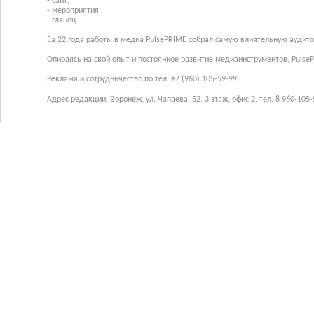
- сайт,
- мероприятия,
- глянец.
За 22 года работы в медиа PulsePRIME собрал самую влиятельную аудито
Опираясь на свой опыт и постоянное развитие медиаинструментов, Pulse
Реклама и сотрудничество по тел: +7 (960) 105-59-99
Адрес редакции: Воронеж, ул. Чапаева, 52, 3 этаж, офис 2, тел. 8 960-105-