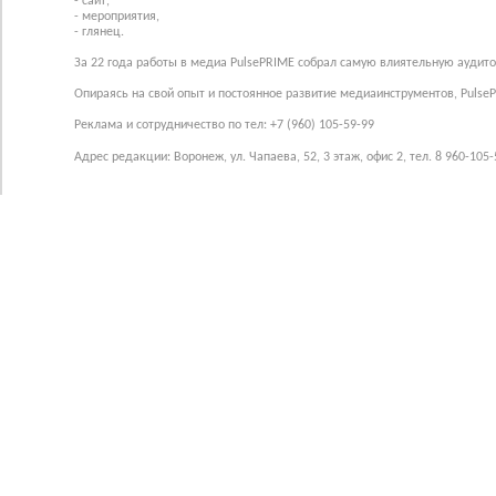
- сайт,
- мероприятия,
- глянец.
За 22 года работы в медиа PulsePRIME собрал самую влиятельную аудито
Опираясь на свой опыт и постоянное развитие медиаинструментов, Pulse
Реклама и сотрудничество по тел: +7 (960) 105-59-99
Адрес редакции: Воронеж, ул. Чапаева, 52, 3 этаж, офис 2, тел. 8 960-105-