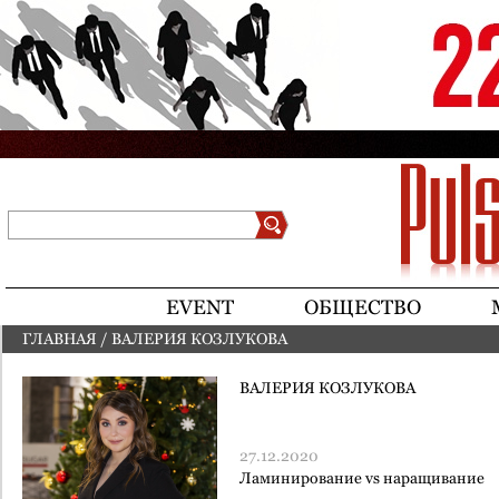
Jump to navigation
Поиск
Форма поиска
EVENT
ОБЩЕСТВО
ГЛАВНАЯ
/
ВАЛЕРИЯ КОЗЛУКОВА
ВЫ ЗДЕСЬ
ВАЛЕРИЯ КОЗЛУКОВА
27.12.2020
Ламинирование vs наращивание