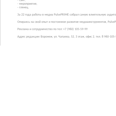
- сайт,
- мероприятия,
- глянец.
За 22 года работы в медиа PulsePRIME собрал самую влиятельную аудито
Опираясь на свой опыт и постоянное развитие медиаинструментов, Pulse
Реклама и сотрудничество по тел: +7 (960) 105-59-99
Адрес редакции: Воронеж, ул. Чапаева, 52, 3 этаж, офис 2, тел. 8 960-105-