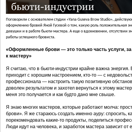
бьюти-индустрии
Поговорили с основателем студии «Yana Guseva Brow Studio», действ
оформлению бровей Яной Гусевой о том, какую роль положительная эн
девушки и в работе бьюти-мастера. А еще о вдохновении, отсутствии 
работы успешного бровиста.
«Оформленные брови — это только часть услуги, за
к мастеру»
Я считаю, что в бьюти-индустрии крайне важна энергия. 
приходит с хорошим настроением, кто-то — с недовольст
профессионала — настроить такую позитивную обстановк
доволен результатом и захотел вернуться к этому мастеру
меня это получается и как будто дано мне свыше.
Я знаю многих мастеров, которые работают молча: прост
брови». Я же стараюсь создать именно ауру: спросить, к
порекомендовать какие-то продукты, поделиться профе
Люди идут на человека, и заработок мастера зависит от 