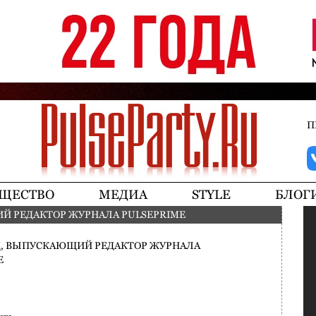
Jump to navigation
П
ЩЕСТВО
МЕДИА
STYLE
БЛОГ
Й РЕДАКТОР ЖУРНАЛА PULSEPRIME
, ВЫПУСКАЮЩИЙ РЕДАКТОР ЖУРНАЛА
E