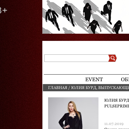
Поиск
Форма поиска
EVENT
ОБ
ГЛАВНАЯ
/
ЮЛИЯ БУРД, ВЫПУСКАЮЩИ
ВЫ ЗДЕСЬ
ЮЛИЯ БУРД
PULSEPRIM
11.07.2019