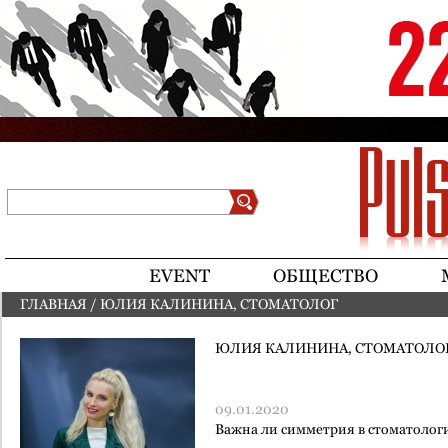
Jump to navigation
Поиск
Форма поиска
EVENT
ОБЩЕСТВО
ГЛАВНАЯ
/
ЮЛИЯ КАЛИНИНА, СТОМАТОЛОГ
ВЫ ЗДЕСЬ
ЮЛИЯ КАЛИНИНА, СТОМАТОЛО
09.01.2020
Важна ли симметрия в стоматолог