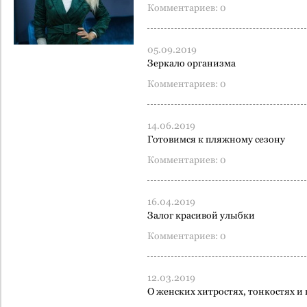
Комментариев: 0
05.09.2019
Зеркало организма
Комментариев: 0
14.06.2019
Готовимся к пляжному сезону
Комментариев: 0
16.04.2019
Залог красивой улыбки
Комментариев: 0
12.03.2019
О женских хитростях, тонкостях и