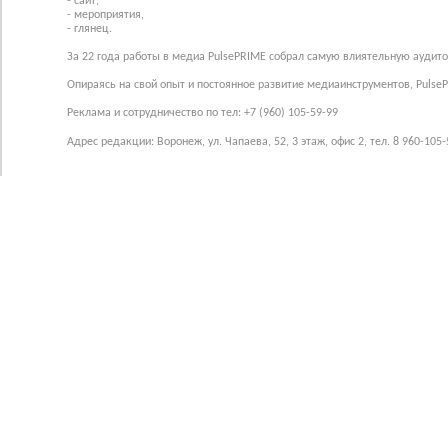
- сайт,
- мероприятия,
- глянец.
За 22 года работы в медиа PulsePRIME собрал самую влиятельную аудито
Опираясь на свой опыт и постоянное развитие медиаинструментов, Pulse
Реклама и сотрудничество по тел: +7 (960) 105-59-99
Адрес редакции: Воронеж, ул. Чапаева, 52, 3 этаж, офис 2, тел. 8 960-105-