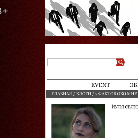
Поиск
Форма поиска
EVENT
ОБ
ГЛАВНАЯ
/
БЛОГИ
/
7 ФАКТОВ ОБО МНЕ
ВЫ ЗДЕСЬ
ЙУЛЯ СЕЛЮ