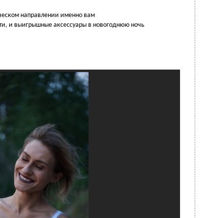
ическом направлении именно вам
ти, и выигрышные аксессуары в новогоднюю ночь