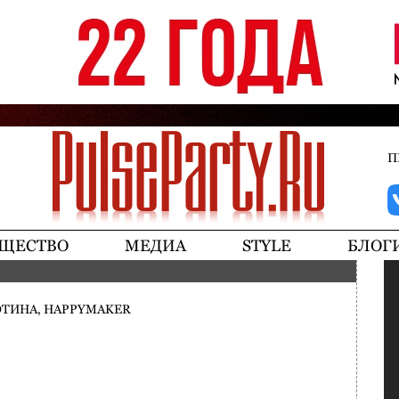
Jump to navigation
П
ЩЕСТВО
МЕДИА
STYLE
БЛОГ
ТИНА, HAPPYMAKER