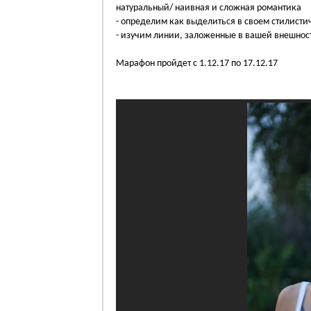
натуральный/ наивная и сложная романтика
- определим как выделиться в своем стилист
- изучим линии, заложенные в вашей внешнос
Марафон пройдет с 1.12.17 по 17.12.17