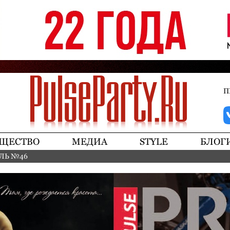
Jump to navigation
П
ЩЕСТВО
МЕДИА
STYLE
БЛОГ
ЛЬ №46