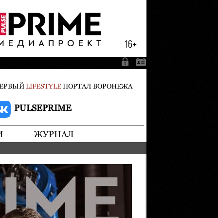
ЕРВЫЙ
LIFESTYLE
ПОРТАЛ ВОРОНЕЖА
PULSEPRIME
И
ЖУРНАЛ