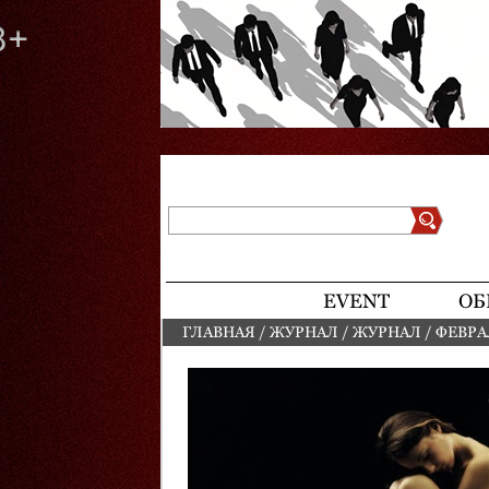
Поиск
Форма поиска
EVENT
ОБ
ГЛАВНАЯ
/
ЖУРНАЛ
/
ЖУРНАЛ
/
ФЕВРА
ВЫ ЗДЕСЬ