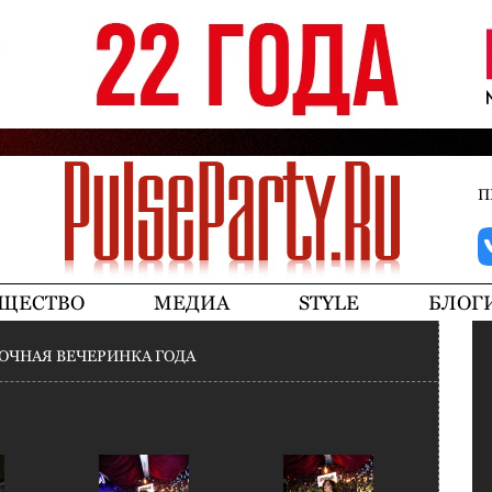
Jump to navigation
П
ЩЕСТВО
МЕДИА
STYLE
БЛОГ
ОЧНАЯ ВЕЧЕРИНКА ГОДА