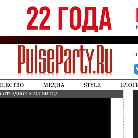
Jump to navigation
П
ЩЕСТВО
МЕДИА
STYLE
БЛОГ
. ОТРАДНОЕ. МАСЛЕНИЦА.