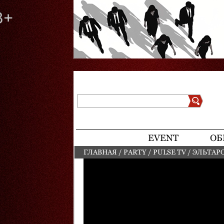
Поиск
Форма поиска
EVENT
ОБ
ГЛАВНАЯ
/
PARTY
/
PULSE TV
/
ЭЛЬТАРО
ВЫ ЗДЕСЬ