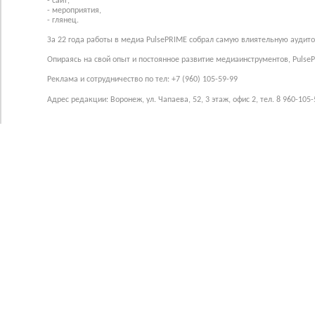
- сайт,
- мероприятия,
- глянец.
За 22 года работы в медиа PulsePRIME собрал самую влиятельную аудито
Опираясь на свой опыт и постоянное развитие медиаинструментов, Pulse
Реклама и сотрудничество по тел: +7 (960) 105-59-99
Адрес редакции: Воронеж, ул. Чапаева, 52, 3 этаж, офис 2, тел. 8 960-105-