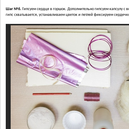
Шаг №6.
Гипсуем сердце в горшок. Дополнительно гипсуем капсулу с в
гипс схватывается, устанавливаем цветок и петлей фиксируем сердечк