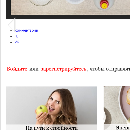
Комментарии
FB
VK
Войдите
или
зарегистрируйтесь
, чтобы отправл
Энерг
На пути к стройности