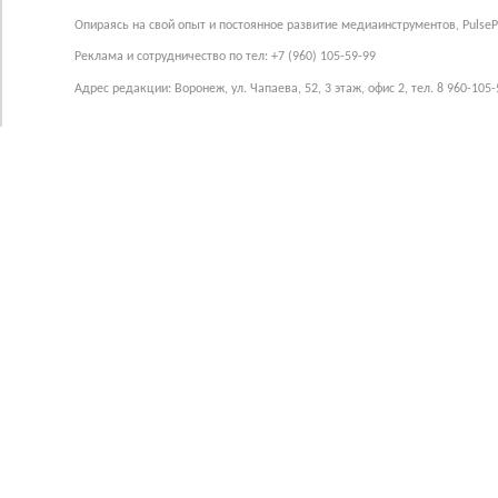
Опираясь на свой опыт и постоянное развитие медиаинструментов, Pulse
Реклама и сотрудничество по тел: +7 (960) 105-59-99
Адрес редакции: Воронеж, ул. Чапаева, 52, 3 этаж, офис 2, тел. 8 960-105-