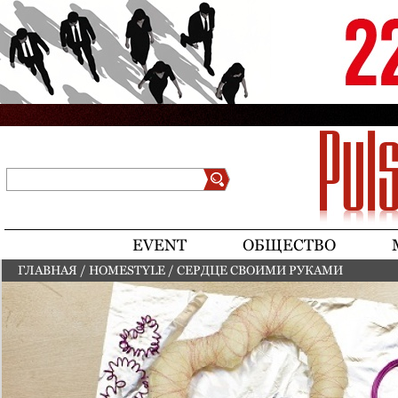
Jump to navigation
Поиск
Форма поиска
EVENT
ОБЩЕСТВО
ГЛАВНАЯ
/
HOMESTYLE
/
СЕРДЦЕ СВОИМИ РУКАМИ
ВЫ ЗДЕСЬ