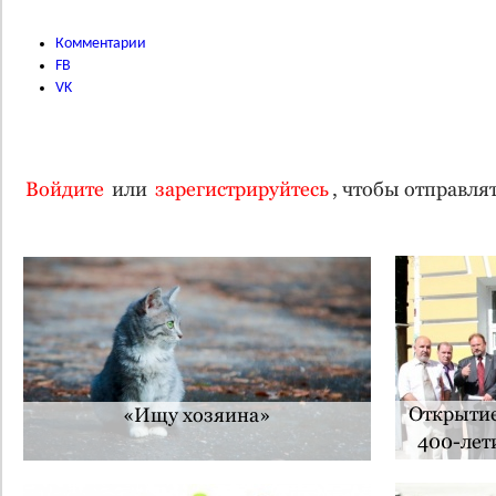
Комментарии
FB
VK
Войдите
или
зарегистрируйтесь
, чтобы отправл
Открытие
«Ищу хозяина»
400-лет