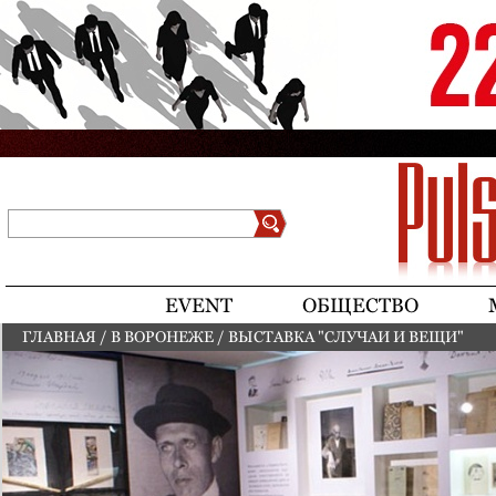
Jump to navigation
Поиск
Форма поиска
EVENT
ОБЩЕСТВО
ГЛАВНАЯ
/
В ВОРОНЕЖЕ
/
ВЫСТАВКА "СЛУЧАИ И ВЕЩИ"
ВЫ ЗДЕСЬ