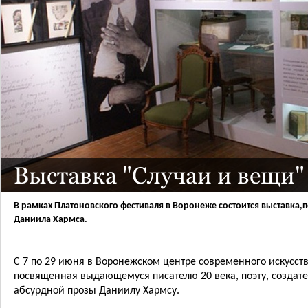
Выставка "Случаи и вещи"
В рамках Платоновского фестиваля в Воронеже состоится выставка,
Даниила Хармса.
С 7 по 29 июня в Воронежском центре современного искусств
посвященная
выдающемуся писателю 20 века, поэту, создат
абсурдной прозы
Даниилу Хармсу.