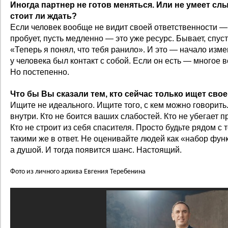
Иногда партнер не готов меняться. Или не умеет сл
стоит ли ждать?
Если человек вообще не видит своей ответственности — 
пробует, пусть медленно — это уже ресурс. Бывает, спуст
«Теперь я понял, что тебя ранило». И это — начало изм
у человека был контакт с собой. Если он есть — многое в
Но постепенно.
Что бы Вы сказали тем, кто сейчас только ищет сво
Ищите не идеального. Ищите того, с кем можно говорить.
внутри. Кто не боится ваших слабостей. Кто не убегает 
Кто не строит из себя спасителя. Просто будьте рядом с т
такими же в ответ. Не оценивайте людей как «набор фун
а душой. И тогда появится шанс. Настоящий.
Фото из личного архива Евгения Теребенина