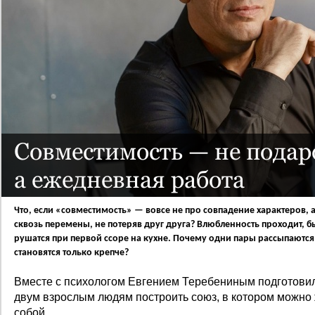
Совместимость — не подар
а ежедневная работа
Что, если «совместимость» — вовсе не про совпадение характеров, 
сквозь перемены, не потеряв друг друга? Влюбленность проходит, б
рушатся при первой ссоре на кухне. Почему одни пары рассыпаются
становятся только крепче?
Вместе с психологом Евгением Теребениным подготовил
двум взрослым людям построить союз, в котором можно 
собой.