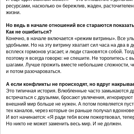
ресурсами, насколько он бережлив, жаден, расточителен 
жизни.
Но ведь в начале отношений все стараются показать
Как не ошибиться?
Конечно, в начале включается «режим витрины». Все ул
удобными. Но на эту витрину хватает сил часа на два в 
всплеск гормонов угасает, и люди становятся собой. Тог
поэтому я всегда говорю: не спешите. Не торопитесь с 
шагами. Лучше прожить вместе небольшие сложности, ч
и потом разочароваться.
А если конфликты не происходят, но вдруг накрывае
Это типичная история. Влюбленные часто замыкаются др
встречаться с друзьями, бросают увлечения, игнорируют 
внешний мир больше не нужен. А потом появляется пуст
тех каналов, через которые он раньше получал вдохнове
И вот начинается: «Я ради тебя всем пожертвовал, тепе
Но никто не может заменить весь мир. И не должен.