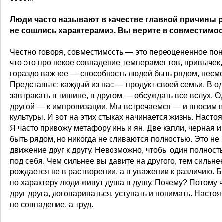
Люди часто называют в качестве главной причины 
не сошлись характерами». Вы верите в совместимо
Честно говоря, совместимость — это переоцененное пон
что это про некое совпадение темпераментов, привычек,
гораздо важнее — способность людей быть рядом, несмо
Представьте: каждый из нас — продукт своей семьи. В 
завтракать в тишине, в другом — обсуждать все вслух. О
другой — к импровизации. Мы встречаемся — и вносим 
культуры. И вот на этих стыках начинается жизнь. Насто
Я часто привожу метафору инь и ян. Две капли, черная и
быть рядом, но никогда не сливаются полностью. Это не
движение друг к другу. Невозможно, чтобы один полнос
под себя. Чем сильнее вы давите на другого, тем сильне
рождается не в растворении, а в уважении к различию. 
по характеру люди живут душа в душу. Почему? Потому 
друг друга, договариваться, уступать и понимать. Наст
не совпадение, а труд.