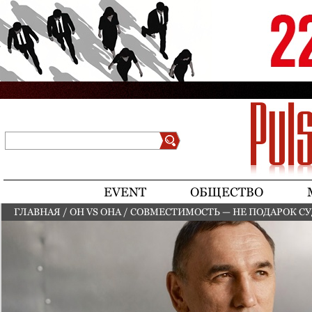
Jump to navigation
Поиск
Форма поиска
EVENT
ОБЩЕСТВО
ГЛАВНАЯ
/
ОН VS ОНА
/
СОВМЕСТИМОСТЬ — НЕ ПОДАРОК СУ
ВЫ ЗДЕСЬ