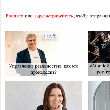
Войдите
или
зарегистрируйтесь
, чтобы отправл
«Atomic 
Управление реальностью: как это
рок-г
происходит?