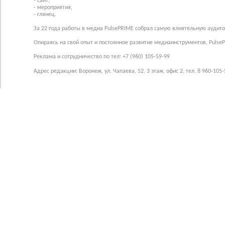
- сайт,
- мероприятия,
- глянец.
За 22 года работы в медиа PulsePRIME собрал самую влиятельную аудито
Опираясь на свой опыт и постоянное развитие медиаинструментов, Pulse
Реклама и сотрудничество по тел: +7 (960) 105-59-99
Адрес редакции: Воронеж, ул. Чапаева, 52, 3 этаж, офис 2, тел. 8 960-105-