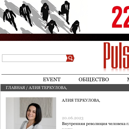
Jump to navigation
Поиск
Форма поиска
EVENT
ОБЩЕСТВО
ГЛАВНАЯ
/
АЛИЯ ТЕРКУЛОВА,
ВЫ ЗДЕСЬ
АЛИЯ ТЕРКУЛОВА,
20.06.2023
Внутренняя революция человека 