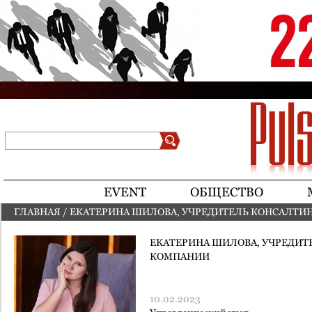
Jump to navigation
Поиск
Форма поиска
EVENT
ОБЩЕСТВО
ГЛАВНАЯ
/
ЕКАТЕРИНА ШИЛОВА, УЧРЕДИТЕЛЬ КОНСАЛТИ
ВЫ ЗДЕСЬ
ЕКАТЕРИНА ШИЛОВА, УЧРЕДИТ
КОМПАНИИ
10.02.2023