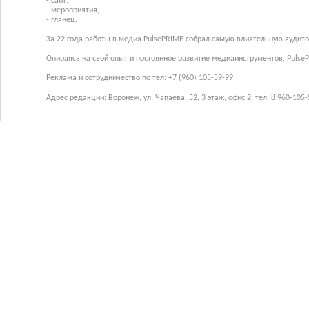
- сайт,
- мероприятия,
- глянец.
За 22 года работы в медиа PulsePRIME собрал самую влиятельную аудито
Опираясь на свой опыт и постоянное развитие медиаинструментов, Pulse
Реклама и сотрудничество по тел: +7 (960) 105-59-99
Адрес редакции: Воронеж, ул. Чапаева, 52, 3 этаж, офис 2, тел. 8 960-105-