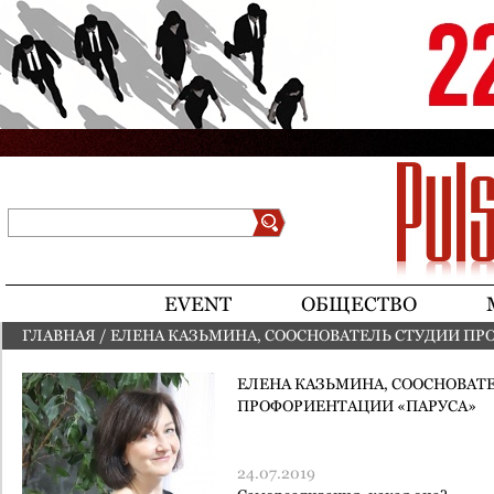
Jump to navigation
Поиск
Форма поиска
EVENT
ОБЩЕСТВО
ГЛАВНАЯ
/
ЕЛЕНА КАЗЬМИНА, СООСНОВАТЕЛЬ СТУДИИ ПР
ВЫ ЗДЕСЬ
ЕЛЕНА КАЗЬМИНА, СООСНОВАТ
ПРОФОРИЕНТАЦИИ «ПАРУСА»
24.07.2019