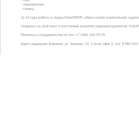
- сайт,
- мероприятия,
- глянец.
За 22 года работы в медиа PulsePRIME собрал самую влиятельную аудито
Опираясь на свой опыт и постоянное развитие медиаинструментов, Pulse
Реклама и сотрудничество по тел: +7 (960) 105-59-99
Адрес редакции: Воронеж, ул. Чапаева, 52, 3 этаж, офис 2, тел. 8 960-105-