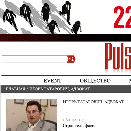
Jump to navigation
Поиск
Форма поиска
EVENT
ОБЩЕСТВО
ГЛАВНАЯ
/
ИГОРЬ ТАТАРОВИЧ, АДВОКАТ
ВЫ ЗДЕСЬ
ИГОРЬ ТАТАРОВИЧ, АДВОКАТ
06.03.2017
Строители фавел